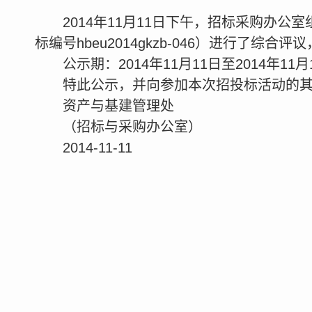
2014年11月11日下午，招标采购办
标编号hbeu2014gkzb-046）进行了
公示期：2014年11月11日至2014年11月
特此公示，并向参加本次招投标活动的
资产与基建管理处
（招标与采购办公室）
2014-11-11