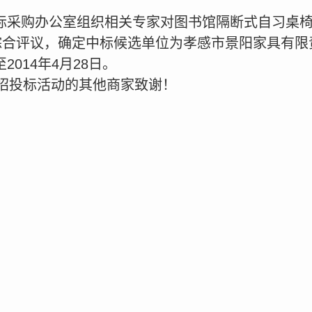
，招标采购办公室组织相关专家对图书馆隔断式自习桌
7）进行了综合评议，确定中标候选单位为孝感市景阳家具有
至2014年4月28日。
招投标活动的其他商家致谢！