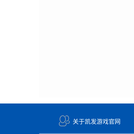
关于凯发游戏官网