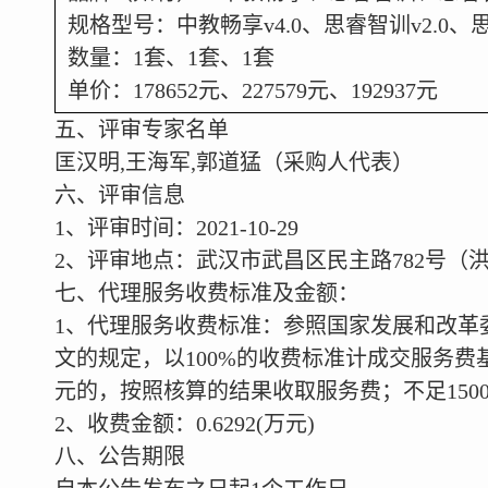
规格型号：中教畅享v4.0、思睿智训v2.0、思
数量：1套、1套、1套
单价：178652元、227579元、192937元
五、评审专家名单
匡汉明,王海军,郭道猛（采购人代表）
六、评审信息
1
、评审时间：2021-10-29
2
、评审地点：武汉市武昌区民主路782号（洪广
七、代理服务收费标准及金额：
1
、代理服务收费标准：参照国家发展和改革委员会
文的规定，以100%的收费标准计成交服务费
元的，按照核算的结果收取服务费；不足1500
2
、收费金额：0.6292(万元)
八、公告期限