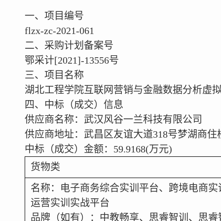
一、项目编号
flzx-zc-2021-061
二、采购计划备案号
鄂采计[2021]-13556号
三、项目名称
湖北工程学院互联网营销与金融数据分析虚
四、中标（成交）信息
供应商名称：武汉风谷一兰科技有限公司
供应商地址：武昌区友谊大道318号梦湖商住
中标（成交）金额：59.9168(万元)
货物类
名称：电子商务综合实训平台、跨境电商实
运营实训实战平台
品牌（如有）：中教畅享、思睿智训、思睿