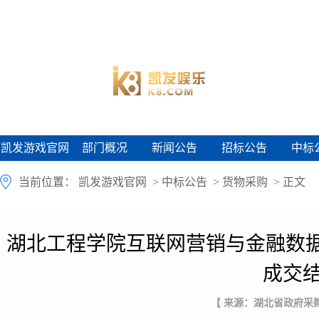
凯发游戏官网
部门概况
新闻公告
招标公告
中标
凯发游戏官网
部门概况
新闻公告
招标公告
中标
当前位置：
凯发游戏官网
>
中标公告
>
货物采购
> 正文
湖北工程学院互联网营销与金融数
成交
【 来源：湖北省政府采