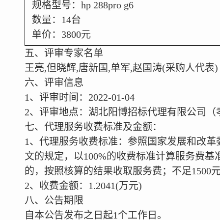
规格型号：hp 288pro g6
数量：14台
单价：3800元
五、评审专家名单
王亮,但晓辉,唐新国,单军,赵国涛(采购人代表)
六、评审信息
1
、评审时间：2022-01-04
2
、评审地点：湖北阳博招标代理有限公司（孝
七、代理服务收费标准及金额：
1
、代理服务收费标准：参照国家发展和改革委员会
文的规定，以100%的收费标准计算服务费基
的，按照核算的结果收取服务费；不足1500元
2
、收费金额：1.2041(万元)
八、公告期限
自本公告发布之日起1个工作日。