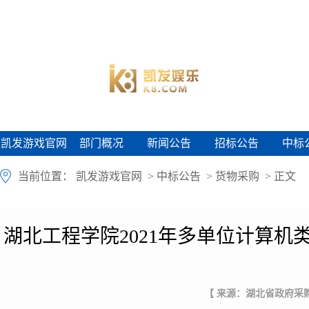
凯发游戏官网
部门概况
新闻公告
招标公告
中标
凯发游戏官网
部门概况
新闻公告
招标公告
中标
当前位置：
凯发游戏官网
>
中标公告
>
货物采购
> 正文
湖北工程学院2021年多单位计算
【 来源：湖北省政府采