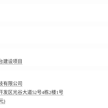
台建设项目
技有限公司
发区光谷大道52号4栋2楼1号
元)