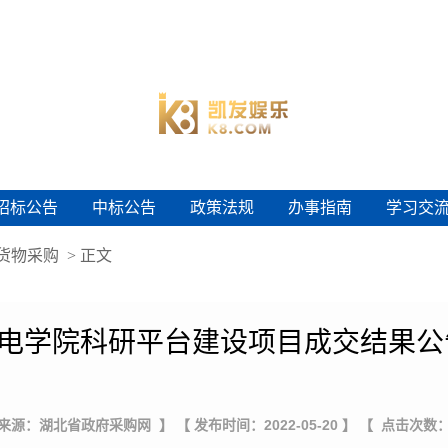
招标公告
中标公告
政策法规
办事指南
学习交
招标公告
中标公告
政策法规
办事指南
学习交
货物采购
> 正文
电学院科研平台建设项目成交结果公
 来源：湖北省政府采购网 】
【 发布时间：2022-05-20 】
【 点击次数：