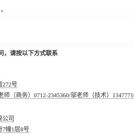
日。
问，请按以下方式联系
272号
师（商务）0712-2345360/邬老师（技术）13477710
限公司
7幢1层8号