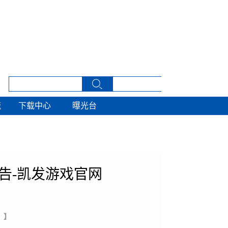
流
下载中心
曝光台
流
下载中心
曝光台
告-凯发游戏官网
 】