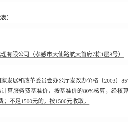
代表）
理有限公司（孝感市天仙路航天首府7栋1层8号）
：
家发展和改革委员会办公厅发改办价格〔2003〕857号
准计算服务费基准价，按基准价的80%核算，经核算
不足1500元的，按1500元收取。