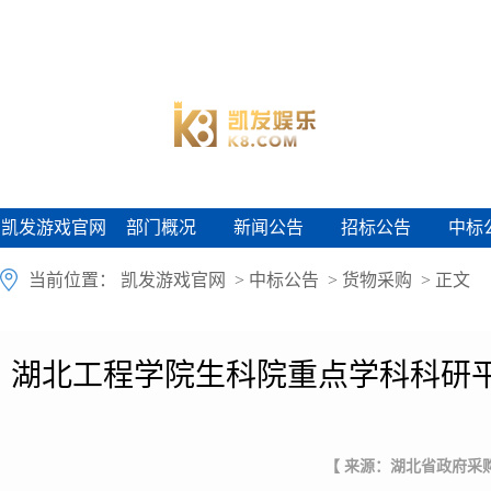
凯发游戏官网
部门概况
新闻公告
招标公告
中标
凯发游戏官网
部门概况
新闻公告
招标公告
中标
当前位置：
凯发游戏官网
>
中标公告
>
货物采购
> 正文
湖北工程学院生科院重点学科科研平
【 来源：湖北省政府采