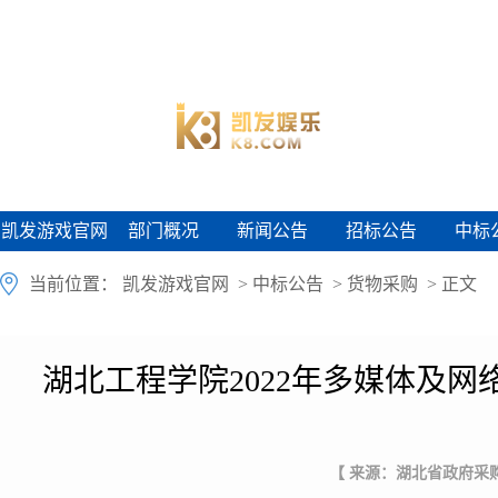
凯发游戏官网
部门概况
新闻公告
招标公告
中标
凯发游戏官网
部门概况
新闻公告
招标公告
中标
当前位置：
凯发游戏官网
>
中标公告
>
货物采购
> 正文
湖北工程学院2022年多媒体及网
【 来源：湖北省政府采