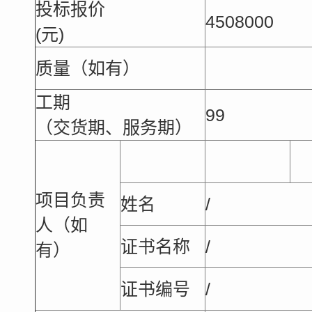
投标报价
4508000
(元)
质量（如有）
工期
99
（交货期、服务期）
项目负责
姓名
/
人（如
证书名称
/
有）
证书编号
/