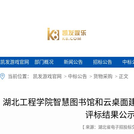
凯发游戏官网
部门概况
新闻公告
招标公告
中标
凯发游戏官网
部门概况
新闻公告
招标公告
中标
当前位置：
凯发游戏官网
>
中标公告
>
货物采购
> 正文
湖北工程学院智慧图书馆和云桌面
评标结果公示(
【 来源：湖北省电子招投标