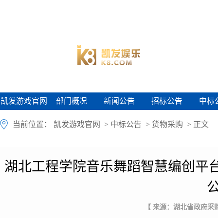
凯发游戏官网
部门概况
新闻公告
招标公告
中标
凯发游戏官网
部门概况
新闻公告
招标公告
中标
当前位置：
凯发游戏官网
>
中标公告
>
货物采购
> 正文
湖北工程学院音乐舞蹈智慧编创平
【 来源：湖北省政府采