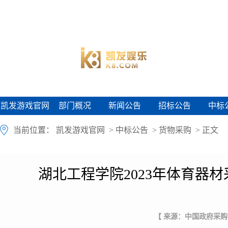
凯发游戏官网
部门概况
新闻公告
招标公告
中标
凯发游戏官网
部门概况
新闻公告
招标公告
中标
当前位置：
凯发游戏官网
>
中标公告
>
货物采购
> 正文
湖北工程学院2023年体育器
【 来源：中国政府采购