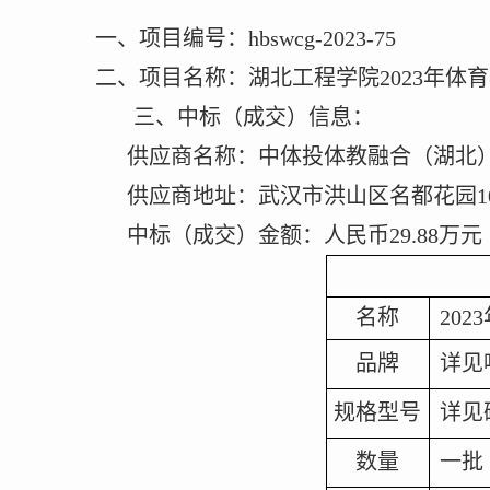
一、项目编号：
hbswcg-2023-75
二
、项目名称：
湖北工程学院
2023
年体育
三、中标（成交）信息
：
供应商名称
：
中体投体教融合（湖北
供应商地址：
武汉市洪山区名都花园
1
中标（成交）金额：人民币
29
.
88
万元
名称
2023
品牌
详见
规格型号
详见
数量
一批