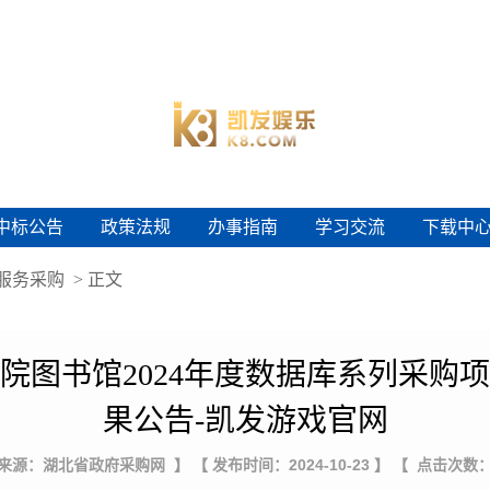
中标公告
政策法规
办事指南
学习交流
下载中
中标公告
政策法规
办事指南
学习交流
下载中
服务采购
> 正文
院图书馆2024年度数据库系列采购
果公告-凯发游戏官网
 来源：湖北省政府采购网 】
【 发布时间：2024-10-23 】
【 点击次数：