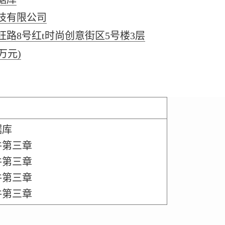
技有限公司
路8号红t时尚创意街区5号楼3层
(万元)
据库
件第三章
件第三章
件第三章
件第三章