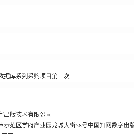
度数据库系列采购项目第二次
字出版技术有限公司
革示范区学府产业园龙城大街58号中国知网数字出版产