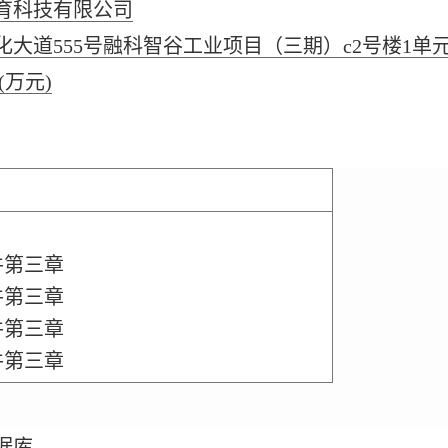
育科技有限公司
大道555号融科智谷工业项目（三期）c2号楼1单元
(万元)
件第三章
件第三章
件第三章
件第三章
据库