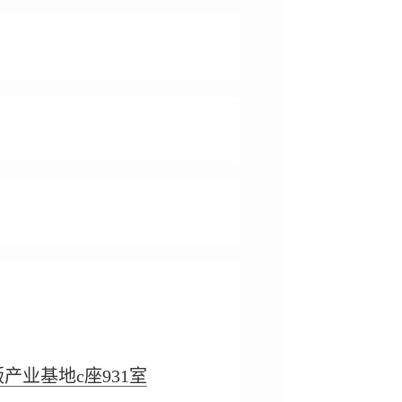
业基地c座931室