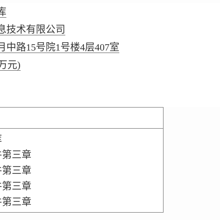
库
息技术有限公司
中路15号院1号楼4层407室
(万元)
库
件第三章
件第三章
件第三章
件第三章