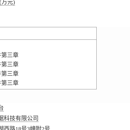
(万元)
件第三章
件第三章
件第三章
件第三章
台
据科技有限公司
西路18号3幢附2号