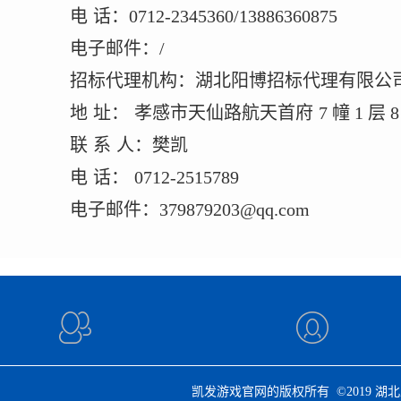
电
话：
0712-2345360/13886360875
电子邮件：
/
招标代理机构：湖北阳博招标代理有限公
地
址：
孝感市天仙路航天首府
7 幢 1 层 
联
系
人：樊凯
电
话：
0712-2515789
电子邮件：
379879203@qq.com
凯发游戏官网的版权所有 ©2019