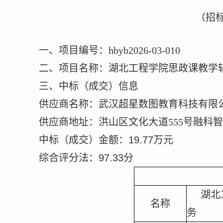
（招
一、项目编号：
hbyb2026-03-010
二、项目名称：湖北工程学院思政课教学
三、
中标（成交）
信息
供应商名称：武汉超星数图教育科技有限
供应商地址：洪山区文化大道
555号融科
中标（成交）金额：
19.77万元
综合评分法：
97.33
分
湖北
名称
务