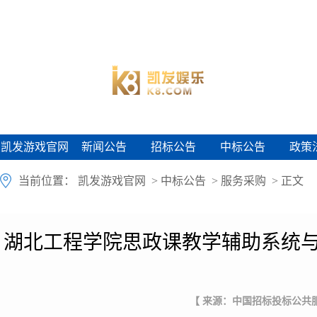
凯发游戏官网
新闻公告
招标公告
中标公告
政策
凯发游戏官网
新闻公告
招标公告
中标公告
政策
当前位置：
凯发游戏官网
>
中标公告
>
服务采购
> 正文
湖北工程学院思政课教学辅助系统与
【 来源：中国招标投标公共