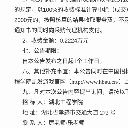
的规定，以100%的收费标准计算中标（成
2000元的，按照核算的结果收取服务费；不足
通知书的同时向采购代理机构支付。
2、收费金额：0.2224万元
七、公告期限：
自本公告发布之日起
1个工作日。
八、其他补充事宜：本公告同时在中国招
程学院凯发游戏官网（http://www.hbeu.cn/
九、凡对本次公告内容提出询问，请按以
招
标
人：湖北工程学院
地
址：湖北省孝感市交通大道
272 号
联
系
人：厉老师
/乐老师