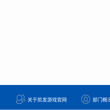
关于凯发游戏官网
部门概