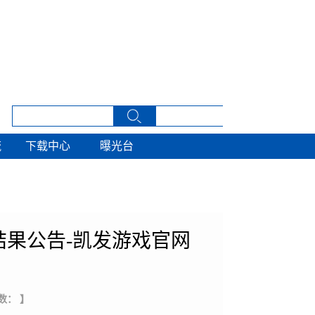
流
下载中心
曝光台
流
下载中心
曝光台
果公告-凯发游戏官网
数： 】