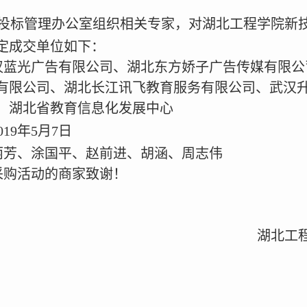
投标管理办公室组织相关专家，对湖北工程学院新
定成交单位如下：
汉蓝光广告有限公司、湖北东方娇子广告传媒有限公
有限公司、湖北长江讯飞教育服务有限公司、武汉
、湖北省教育信息化发展中心
019
年
5
月
7
日
丽芳、涂国平、赵前进、胡涵、周志伟
采购活动的商家致谢！
湖北工