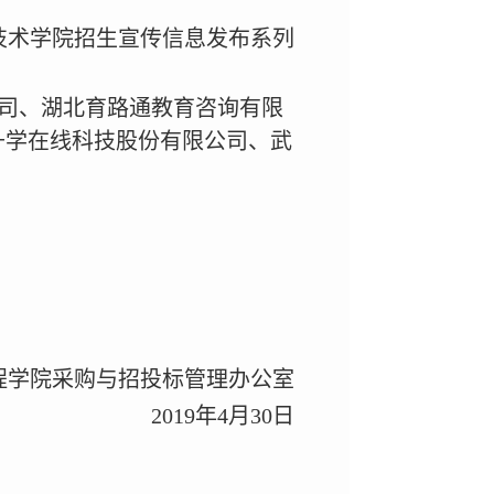
技术学院招生宣传信息发布系列
司、湖北育路通教育咨询有限
升学在线科技股份有限公司、武
程学院采购与招投标管理办公室
2019
年
4
月
30
日