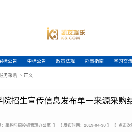
招标公告
中标公告
政策法规
办事指南
学习交
招标公告
中标公告
政策法规
办事指南
学习交
服务采购
> 正文
学院招生宣传信息发布单一来源采购结
源：采购与招投标管理办公室 】
【 发布时间：2019-04-30 】
【 点击次