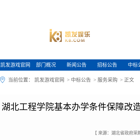
凯发游戏官网
部门概况
新闻公告
招标公告
中标
凯发游戏官网
部门概况
新闻公告
招标公告
中标
当前位置：
凯发游戏官网
>
中标公告
>
服务采购
> 正文
湖北工程学院基本办学条件保障改造
【 来源：湖北省政府采