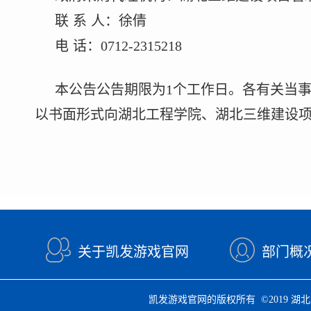
联
系
人：
徐倩
电
话：
0712-2315218
本公告公告期限为
1
个工作日。
各有关当
以书面形式向
湖北工程学院
、
湖北三维建设
关于凯发游戏官网
部门概
凯发游戏官网的版权所有 ©2019