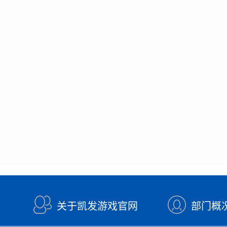
关于凯发游戏官网
部门概