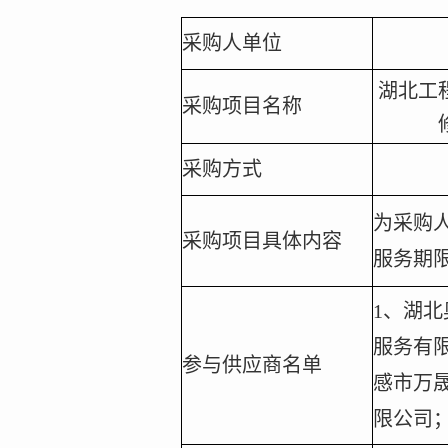
采购人单位
湖北工
采购项目名称
采购方式
为采购
采购项目具体内容
服务期
1
、湖北
服务有
参与供应商名单
感市万
限公司