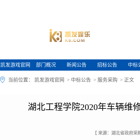
凯发游戏官网
部门概况
新闻公告
招标公告
中标
凯发游戏官网
部门概况
新闻公告
招标公告
中标
当前位置：
凯发游戏官网
>
中标公告
>
服务采购
> 正文
湖北工程学院2020年车辆
【 来源：湖北省政府采