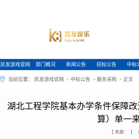
凯发游戏官网
部门概况
新闻公告
招标公告
中标
凯发游戏官网
部门概况
新闻公告
招标公告
中标
当前位置：
凯发游戏官网
>
中标公告
>
服务采购
> 正文
湖北工程学院基本办学条件保障改
算）单一来
【 来源： 】
【