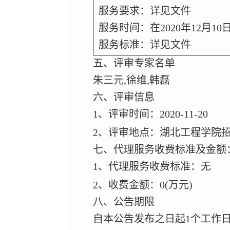
服务要求：详见文件
服务时间：在
2020
年
12
月
10
服务标准：详见文件
五、评审专家名单
朱三元
,
徐维
,
韩磊
六、评审信息
1
、评审时间：
2020-11-20
2
、评审地点：湖北工程学院
七、代理服务收费标准及金额
1
、代理服务收费标准：无
2
、收费金额：
0(
万元
)
八、公告期限
自本公告发布之日起
1
个工作