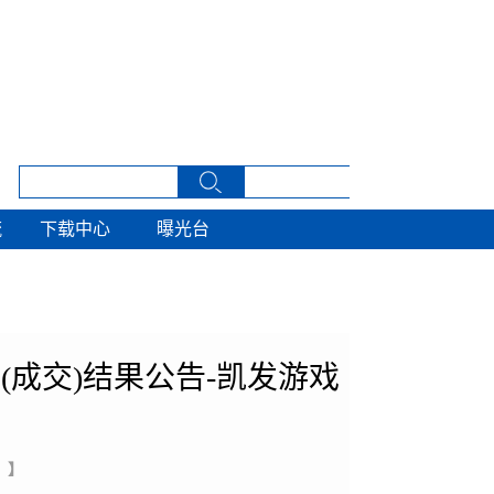
流
下载中心
曝光台
流
下载中心
曝光台
成交)结果公告-凯发游戏
 】