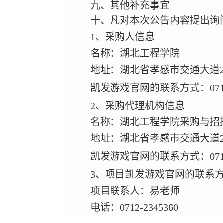
九、其他补充事宜
十、凡对本次公告内容提出询
1
、采购人信息
名
称：湖北工程学院
地
址：湖北省孝感市交通大道
凯发游戏官网的联系方式：
07
2
、采购代理机构信息
名
称：湖北工程学院采购与招
地
址：湖北省孝感市交通大道
凯发游戏官网的联系方式：
07
3
、项目凯发游戏官网的联系
项目联系人：易老师
电
话：
0712-2345360