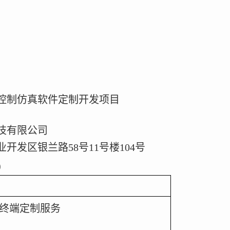
控制仿真软件定制开发项目
技有限公司
业开发区银兰路
58
号
11
号楼
104
号
)
终端定制服务