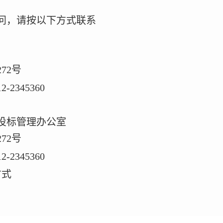
问，请按以下方式联系
272
号
12-2345360
投标管理办公室
272
号
12-2345360
方式