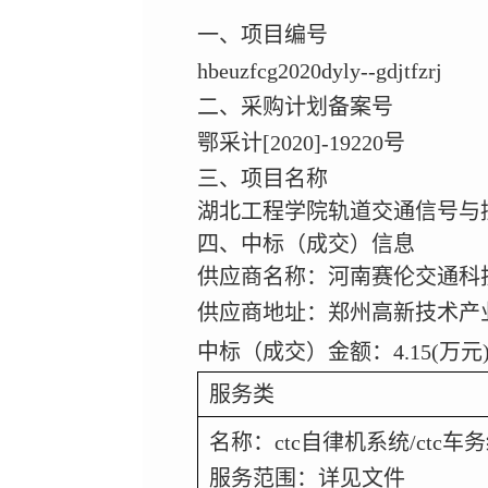
一、项目编号
hbeuzfcg2020dyly--gdjtfzrj
二、采购计划备案号
鄂采计
[2020]-19220
号
三、项目名称
湖北工程学院轨道交通信号与
四、中标（成交）信息
供应商名称：河南赛伦交通科
供应商地址：郑州高新技术产
中标（成交）金额：
4.15(
万元
服务类
名称：
ctc
自律机系统
/ctc
车务
服务范围：详见文件