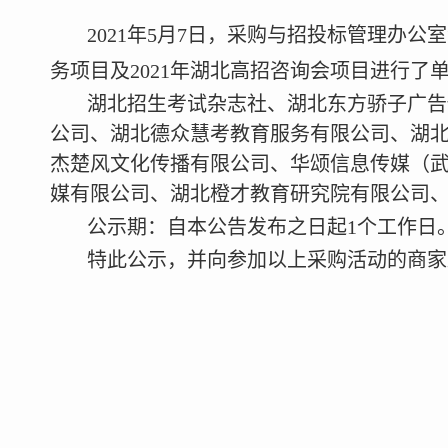
2021
年
5
月
7
日
，采购与招投标管理办公室
务项目及
2021
年湖北高招咨询会项目进行了
湖北招生考试杂志社、湖北东方骄子广告
公司、湖北德众慧考教育服务有限公司、湖
杰楚风文化传播有限公司、华颂信息传媒（
媒有限公司、湖北橙才教育研究院有限公司
公示期：自本公告发布之日起
1
个工作日
特此公示，并向参加以上采购活动的商家