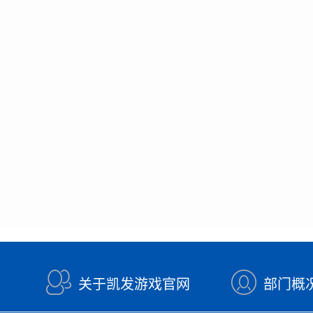
关于凯发游戏官网
部门概