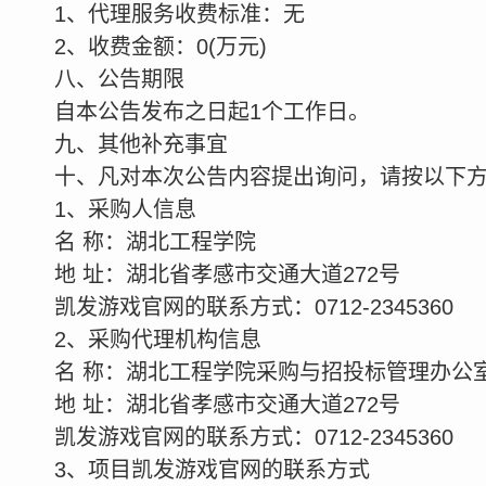
1
、代理服务收费标准：无
2
、收费金额：
0
(
万元
)
八、公告期限
自本公告发布之日起
1
个工作日。
九、其他补充事宜
十、凡对本次公告内容提出询问，请按以下
1
、采购人信息
名
称：湖北工程学院
地
址：湖北省孝感市交通大道
272
号
凯发游戏官网的联系方式：
0712-2345360
2
、采购代理机构信息
名
称：湖北工程学院采购与招投标管理办公
地
址：湖北省孝感市交通大道
272
号
凯发游戏官网的联系方式：
0712-2345360
3
、项目凯发游戏官网的联系方式