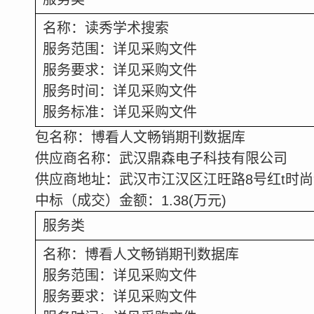
名称：读秀学术搜索
服务范围：详见采购文件
服务要求：详见采购文件
服务时间：详见采购文件
服务标准：详见采购文件
包名称：博看人文畅销期刊数据库
供应商名称：武汉鼎森电子科技有限公司
供应商地址：武汉市江汉区江旺路
8
号红
t
时尚
中标（成交）金额：
1.38
(
万元
)
服务类
名称：博看人文畅销期刊数据库
服务范围：详见采购文件
服务要求：详见采购文件