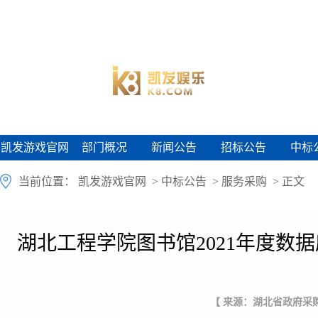
凯发游戏官网
部门概况
新闻公告
招标公告
中标
凯发游戏官网
部门概况
新闻公告
招标公告
中标
当前位置：
凯发游戏官网
>
中标公告
>
服务采购
> 正文
湖北工程学院图书馆2021年度数
【 来源：湖北省政府采