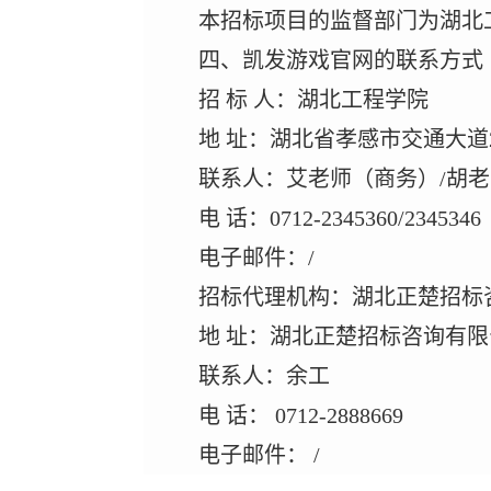
本招标项目的监督部门为湖北
四、凯发游戏官网的联系方式
招
标
人：湖北工程学院
地
址：湖北省孝感市交通大道
联系人：艾老师（商务）
/胡
电
话：
0712-2345360/2345346
电子邮件：
/
招标代理机构：湖北正楚招标
地
址：湖北正楚招标咨询有限
联系人：余工
电
话：
0712-2888669
电子邮件：
/