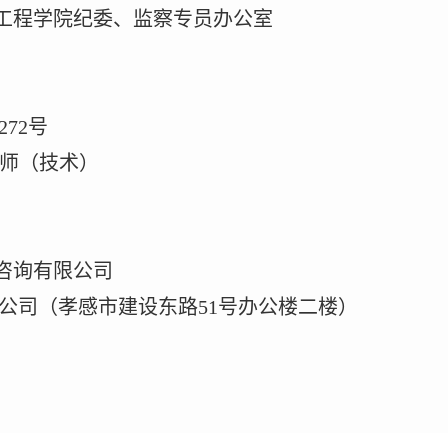
工程学院纪委、监察专员办公室
272号
老师（技术）
咨询有限公司
公司（孝感市建设东路
51号办公楼二楼）