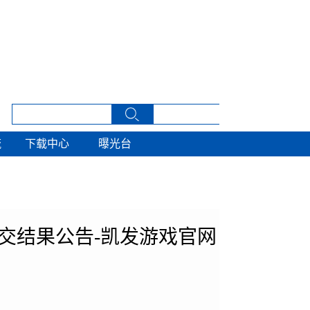
流
下载中心
曝光台
流
下载中心
曝光台
交结果公告-凯发游戏官网