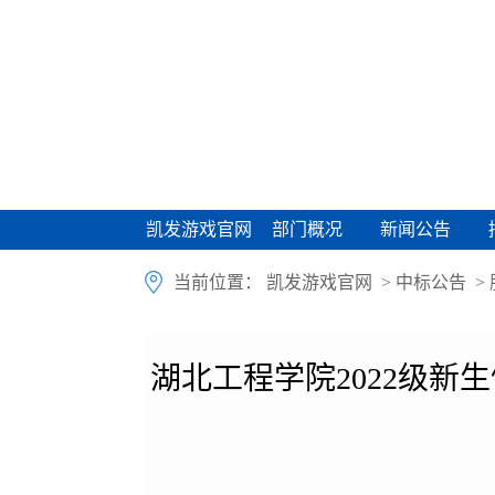
凯发游戏官网
部门概况
新闻公告
凯发游戏官网
部门概况
新闻公告
当前位置：
凯发游戏官网
>
中标公告
>
湖北工程学院2022级