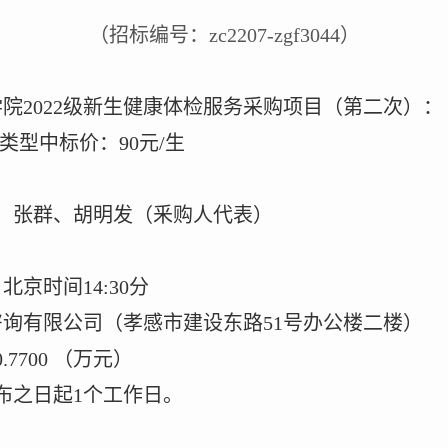
（招标编号：
zc2207-zgf3044）
学院2022级新生健康体检服务采购项目（第二次）：
类型中标价：
90元/生
、张群、胡明发（釆购人代表）
日北京时间14:30分
咨询有限公司（孝感市建设东路51号办公楼二楼）
0.7700 （万元）
布之日起
1个工作日。