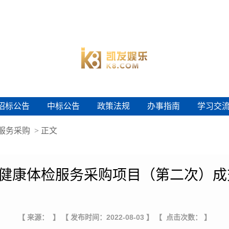
招标公告
中标公告
政策法规
办事指南
学习交
招标公告
中标公告
政策法规
办事指南
学习交
服务采购
> 正文
新生健康体检服务采购项目（第二次）成
【 来源： 】
【 发布时间：2022-08-03 】
【 点击次数： 】