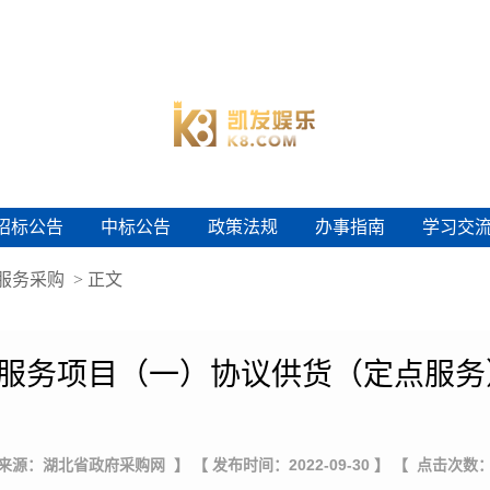
招标公告
中标公告
政策法规
办事指南
学习交
招标公告
中标公告
政策法规
办事指南
学习交
服务采购
> 正文
服务项目（一）协议供货（定点服务
 来源：湖北省政府采购网 】
【 发布时间：2022-09-30 】
【 点击次数：