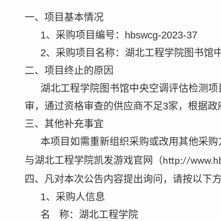
一、项目基本情况
1
、采购项目编号：
hbswcg-2023-37
2
、采购项目名称：湖北工程学院图书馆
二、项目终止的原因
湖北工程学院图书馆中央空调评估检测项
审，通过资格审查的供应商不足
3
家，根据政
三、其他补充事宜
本项目如需重新组织采购或改用其他采购
与湖北工程学院凯发游戏官网
（
http://www.h
四、凡对本次公告内容提出询问，请按以下
1
、采购人信息
名
称：湖北工程学院