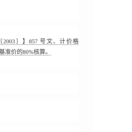
03〕】857 号文、计价格
基准价的80%核算。