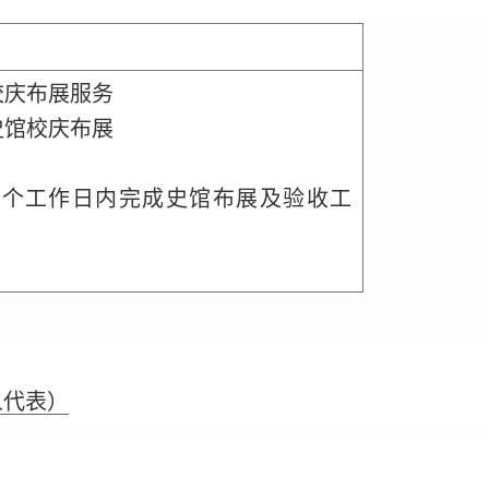
校庆布展服务
史馆校庆布展
0个工作日内完成史馆布展及验收工
人代表）