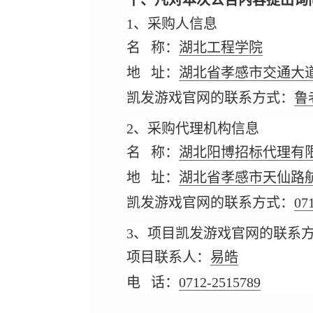
十、凡对本次公告内容提出询
1、采购人信息
名 称：
湖北工程学院
地 址：
湖北省孝感市交通大道
凯发游戏官网的联系方式：
鲁老
2、采购代理机构信息
名 称：
湖北阳博招标代理有
地 址：
湖北省孝感市天仙路航
凯发游戏官网的联系方式：
07
3、项目凯发游戏官网的联系
项目联系人：
易皓
电 话：
0712-2515789