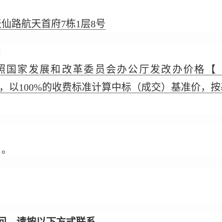
仙路航天首府7栋1层8号
：
照国家发展和改革委员会办公厅发改办价格【〔20
，以100%的收费标准计算中标（成交）基准价，按
日。