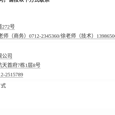
问，请按以下方式联系
272号
师（商务）0712-2345360/徐老师（技术）13986506
限公司
天首府7栋1层8号
12-2515789
方式