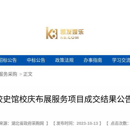
招标公告
中标公告
政策法规
办事指南
学习交
招标公告
中标公告
政策法规
办事指南
学习交
服务采购
> 正文
校史馆校庆布展服务项目成交结果公告
 来源：湖北省政府采购网 】
【 发布时间：2023-10-13 】
【 点击次数：