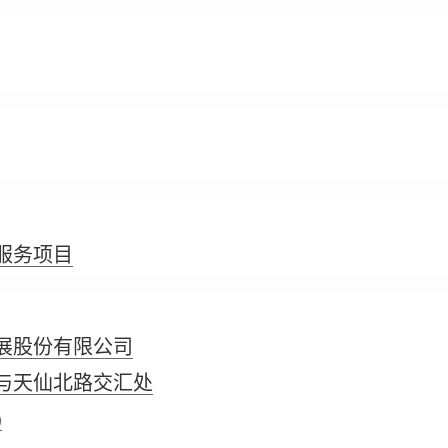
服务项目
展股份有限公司
与天仙北路交汇处
)