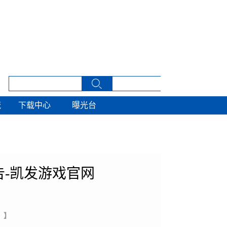
流
下载中心
曝光台
流
下载中心
曝光台
-凯发游戏官网
 】