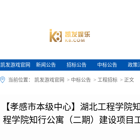
凯发游戏官网
新闻公告
招标公告
中标公告
政策
凯发游戏官网
新闻公告
招标公告
中标公告
政策
当前位置：
凯发游戏官网
>
中标公告
>
工程招标
> 正文
【孝感市本级中心】湖北工程学院知
程学院知行公寓（二期）建设项目工程