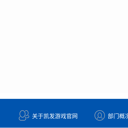
关于凯发游戏官网
部门概