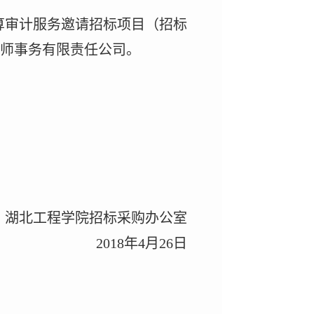
算
审计
服务邀请招标
项目
（招标
师事务有限责任公司。
湖北工程学院招标采购办公室
201
8
年
4
月
2
6
日