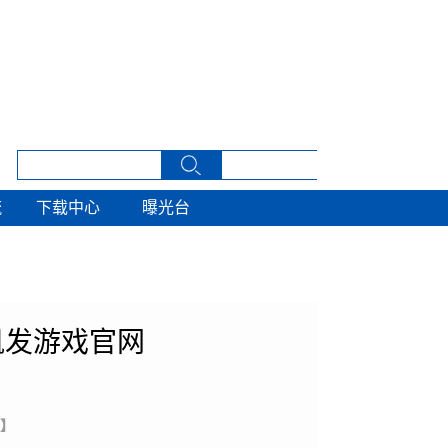
流
下载中心
曝光台
流
下载中心
曝光台
凯发游戏官网
 】