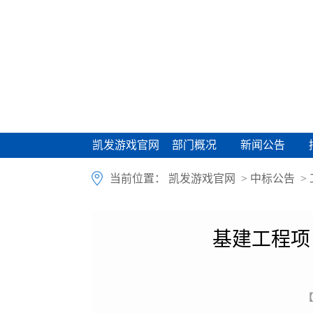
凯发游戏官网
部门概况
新闻公告
凯发游戏官网
部门概况
新闻公告
当前位置：
凯发游戏官网
>
中标公告
>
基建工程项
【