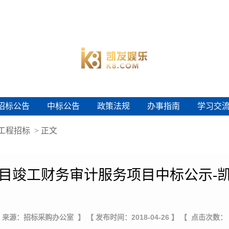
招标公告
中标公告
政策法规
办事指南
学习交
招标公告
中标公告
政策法规
办事指南
学习交
工程招标
> 正文
目竣工财务审计服务项目中标公示-
 来源：招标采购办公室 】
【 发布时间：2018-04-26 】
【 点击次数：