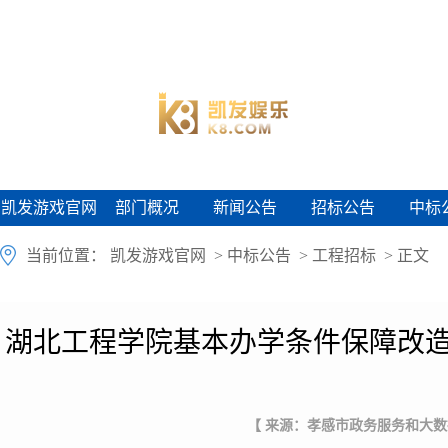
凯发游戏官网
部门概况
新闻公告
招标公告
中标
凯发游戏官网
部门概况
新闻公告
招标公告
中标
当前位置：
凯发游戏官网
>
中标公告
>
工程招标
> 正文
湖北工程学院基本办学条件保障改造
【 来源：孝感市政务服务和大数