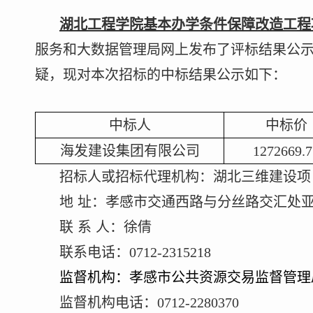
湖北工程学院基本办学条件保障改造工程
服务和大数据管理局网上发布了评标结果公
疑，现对本次招标的中标结果公示如下：
中标人
中标价
海发建设集团有限公司
1272669.7
招标人或
招标代理机构：湖北三维建设项
地
址：孝感市交通西路
与分丝路交汇处
联
系
人：
徐倩
联系
电话：
0712-2315218
监
督
机构：孝感市公共资源交易监督管理
监督机构
电话：
0712-2280370