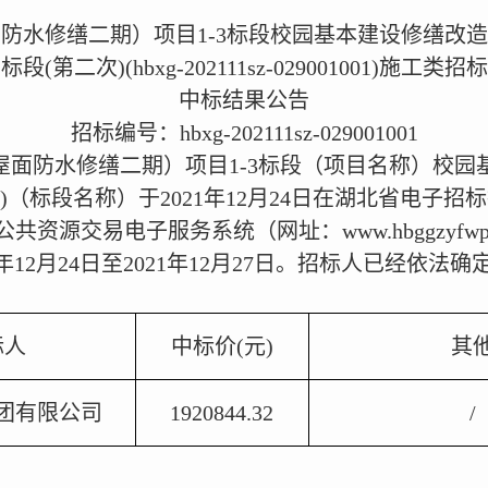
防水修缮二期）项目1-3标段校园基本建设修缮改
标段(第二次)(hbxg-202111sz-029001001)施工类招标
中标结果公告
招标编号：hbxg-202111sz-029001001
屋面防水修缮二期）项目1-3标段（项目名称）校园
)（标段名称）于2021年12月24日在湖北省电子
、湖北省公共资源交易电子服务系统（网址：www.hbggzy
年12月24日至2021年12月27日。招标人已经依
标人
中标价(元)
其
团有限公司
1920844.32
/