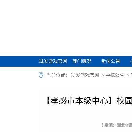
凯发游戏官网
部门概况
新闻公告
凯发游戏官网
部门概况
新闻公告
当前位置：
凯发游戏官网
>
中标公告
>
【孝感市本级中心】校园
【 来源：湖北省