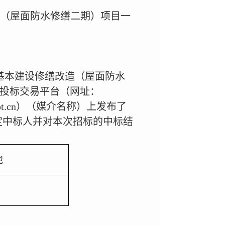
造（屋面防水修缮二期）项目一
基本建设修缮改造（屋面防水
招标投标交易平台（网址：
fwpt.cn）（媒介名称）上发布了
法确定中标人并对本次招标的中标结
他