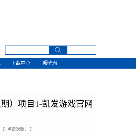
流
下载中心
曝光台
流
下载中心
曝光台
期）项目1-凯发游戏官网
【 点击次数： 】