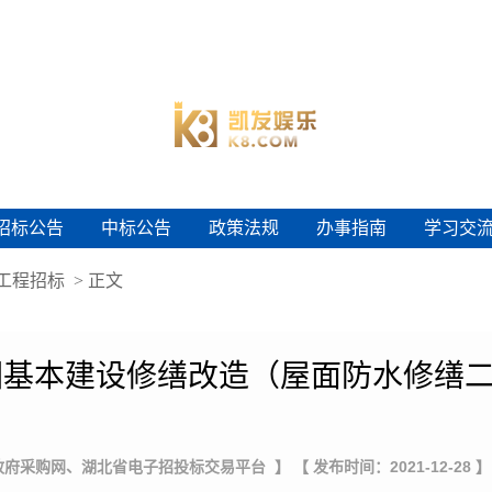
招标公告
中标公告
政策法规
办事指南
学习交
招标公告
中标公告
政策法规
办事指南
学习交
工程招标
> 正文
基本建设修缮改造（屋面防水修缮二
政府采购网、湖北省电子招投标交易平台 】
【 发布时间：2021-12-28 】