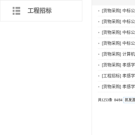
工程招标
[货物采购] 中标
[货物采购] 中标
[货物采购] 中标
[货物采购] 中标
[货物采购] 计
[货物采购] 孝
[工程招标] 孝
[货物采购] 孝
凯发
共1253条 84/84