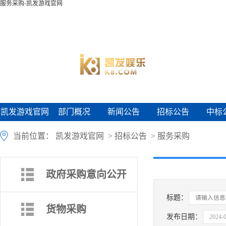
服务采购-凯发游戏官网
凯发游戏官网
部门概况
新闻公告
招标公告
中标
凯发游戏官网
部门概况
新闻公告
招标公告
中标
当前位置：
凯发游戏官网
>
招标公告
>
服务采购
政府采购意向公开
标题：
货物采购
发布日期：