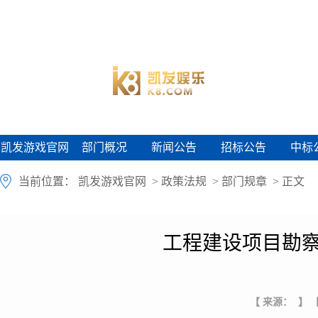
凯发游戏官网
部门概况
新闻公告
招标公告
中标
凯发游戏官网
部门概况
新闻公告
招标公告
中标
当前位置：
凯发游戏官网
>
政策法规
>
部门规章
> 正文
工程建设项目勘察
【 来源： 】
【