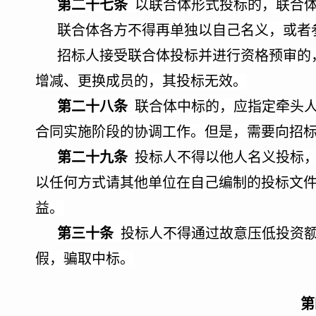
第二十七条
以联合体形式投标的，联合体
联合体各方不得再单独以自己名义，或者
招标人接受联合体投标并进行资格预审的
增减、更换成员的，其投标无效。
第二十八条
联合体中标的，应指定牵头人
合同实施阶段的协调工作。但是，需要向招
第二十九条
投标人不得以他人名义投标，
以任何方式请其他单位在自己编制的投标文
益。
第三十条
投标人不得通过故意压低投资额
假，骗取中标。
第