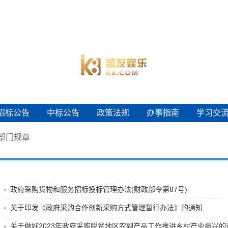
招标公告
中标公告
政策法规
办事指南
学习交
招标公告
中标公告
政策法规
办事指南
学习交
部门规章
政府采购货物和服务招标投标管理办法(财政部令第87号)
关于印发《政府采购合作创新采购方式管理暂行办法》的通知
关于做好2023年政府采购脱贫地区农副产品工作推进乡村产业振兴的