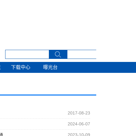
流
下载中心
曝光台
流
下载中心
曝光台
2017-08-23
2024-06-07
通…
2023-10-09