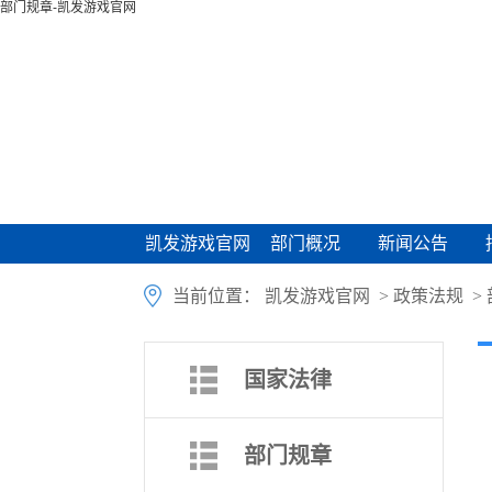
部门规章-凯发游戏官网
凯发游戏官网
部门概况
新闻公告
凯发游戏官网
部门概况
新闻公告
当前位置：
凯发游戏官网
>
政策法规
>
国家法律
部门规章