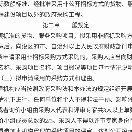
标数额标准、经批准采用非公开招标方式的货物、
程建设项目以外的政府采购工程。
第二章 一般规定
额标准的货物、服务采购项目，拟采用非招标采购
意后，向设区的市、自治州以上人民政府财政部门
条申请采用非招标采购方式采购的，采购人应当向
名称、采购项目名称、项目概况等项目基本情况说
（三）拟申请采用的采购方式和理由。
理机构应当按照政府采购法和本办法的规定组织开
情况下进行。任何单位和个人不得非法干预、影响
或者询价小组由采购人代表和评审专家共
3
人以上单
价小组成员总数的
2/3
。采购人不得以评审专家身份
得参加本机构代理的采购项目的评审。达到公开招