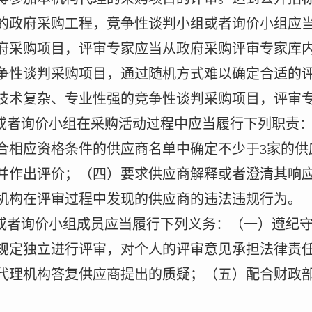
的政府采购工程，竞争性谈判小组或者询价小组应
府采购项目，评审专家应当从政府采购评审专家库
争性谈判采购项目，通过随机方式难以确定合适的
技术复杂、专业性强的竞争性谈判采购项目，评审
或者询价小组在采购活动过程中应当履行下列职责
合相应资格条件的供应商名单中确定不少于
3
家的供
并作出评价；（四）要求供应商解释或者澄清其响
机构在评审过程中发现的供应商的违法违规行为。
或者询价小组成员应当履行下列义务：（一）遵纪
规定独立进行评审，对个人的评审意见承担法律责
代理机构答复供应商提出的质疑；（五）配合财政