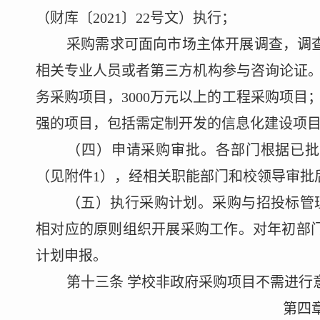
（
财库〔
2021
〕
22
号文
）
执行
；
采购需求可面向市场主体开展调查，调
相关专业人员或者第三方机构参与咨询论证
务采购项目，
3000
万元以上的工程采购项目
强的项目，包括需定制开发的信息化建设项
（四）申请采购审批。
各部门根据已
（见附件
1
）
，经相关职能部门和校领导审批
（五）执行采购计划。
采购与招投标管
相对应的原则组织开展采购
工作
。对年初部
计划申报。
第十三条
学校非政府采购项目不需进行
第四