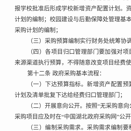
报学校批准后形成学校新增资产配置计划。
计划的编制；校园建设与后勤保障处管理基
采购计划的编制
；
（三）采购预算编制实行财务处统筹
协
（四）各项目归口管理部门要加强对项
来源渠道执行预算，不得随意改变项目经费
第十二条
政府采购基本流程
：
（一）下达预算指标。新增资产配置预
计划及清单批复下达给
经费
归口管理部门；
（二）开展意向公开
。按照
“无采购意
采购项目应及时在“中国湖北政府采购网”公
开
（三）编制采购需求。采购需求编制要