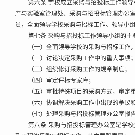
第六条
学校成立
采购与招投标工作领导
产与实验室管理处、
采购与招投标管理办公
员，全面领导学校采购与招标工作。领导小
第七条
采购与招投标工作领导小组的
主
（一）全面领导学校的采购与招标工作
（二）讨论决定采购工作中的重大事项
（三）组织修订采购工作的规章制度；
（四）审定评标专家库；
（五）审批特殊项目的采购方式，审定
（六）协调解决采购工作中出现的争议
（七）处理
采购与招投标管理办公室
报
第八条
采购与招投标管理办公室
是学校