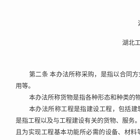
湖北
第二条
本办法所称采购，是指以合同方
用等。
本办法所称
货物
是指各种形态和种类的
本办法所称工程
是指建设工程，包括建
是指工程以及与工程建设有关的货物、服务
且为实现工程基本功能所必需的设备、材料