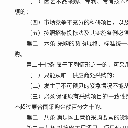
（三）因艺术品采购、专利、专有技术
额的；
（四）市场竞争不充分的科研项目，以
（五）按照招标投标法及其实施条例必
第二十
六
条
采购的货物规格、标准统一
购。
第二十
七
条
属于下列情形之一的，可采
（一）只能从唯一供应商处采购的；
（二）发生了不可预见的紧急情况不能
（三）必须保证原有采购项目的一致性
不超过原合同采购金额百分之十的。
第二十
八
条
满足网上竞价采购要素的货