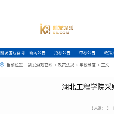
凯发游戏官网
新闻公告
招标公告
中标公告
政策
凯发游戏官网
新闻公告
招标公告
中标公告
政策
当前位置：
凯发游戏官网
>
政策法规
>
学校制度
> 正文
湖北工程学院采
【 来源： 】
【