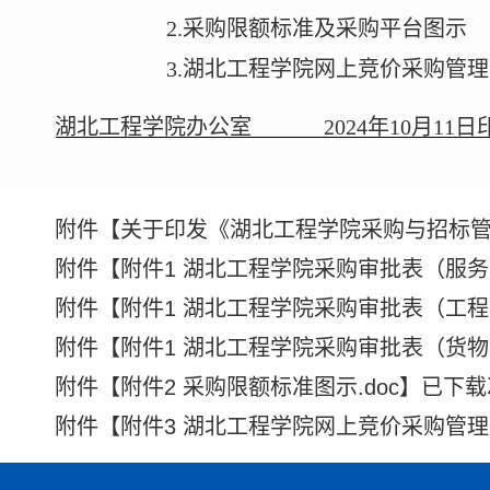
2
.
采购限额标准
及采购平台图示
3
.
湖北工程学院网上竞价采购管理
湖北工程学院办公室
2024
年
10
月
11
日
附件【
关于印发《湖北工程学院采购与招标管理
附件【
附件1 湖北工程学院采购审批表（服务类
附件【
附件1 湖北工程学院采购审批表（工程类
附件【
附件1 湖北工程学院采购审批表（货物类
附件【
附件2 采购限额标准图示.doc
】已下载
附件【
附件3 湖北工程学院网上竞价采购管理实