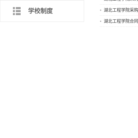
湖北工程学院采
学校制度
湖北工程学院合