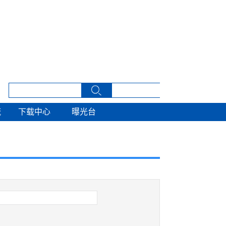
流
下载中心
曝光台
流
下载中心
曝光台