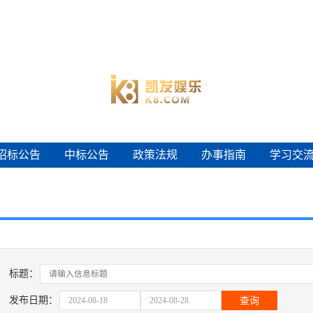
招标公告
中标公告
政策法规
办事指南
学习交
招标公告
中标公告
政策法规
办事指南
学习交
标题：
发布日期：
查询