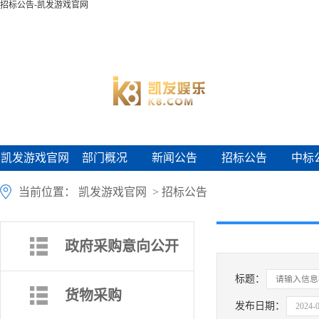
招标公告-凯发游戏官网
凯发游戏官网
部门概况
新闻公告
招标公告
中标
凯发游戏官网
部门概况
新闻公告
招标公告
中标
当前位置：
凯发游戏官网
>
招标公告
政府采购意向公开
标题：
货物采购
发布日期：