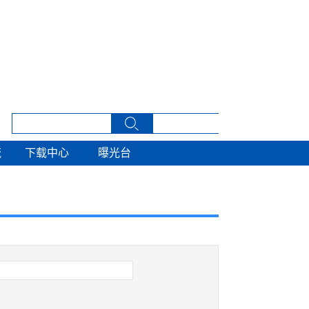
流
下载中心
曝光台
流
下载中心
曝光台