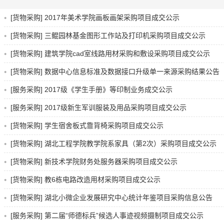
[货物采购] 2017年美术学院画板画架采购项目成交公示
[货物采购] 三鲲园林基金图形工作站及打印机采购项目成交公示
[货物采购] 建筑学院cad室线路用材采购和敷设采购项目成交公示
[货物采购] 数据中心信息标准及数据接口升级单一来源采购结果公告
[服务采购] 2017级《学生手册》等印制业务成交公示
[服务采购] 2017级新生军训服装及用品采购项目成交公示
[货物采购] 学生宿舍板式靠背椅采购项目成交公示
[货物采购] 湖北工程学院教学院系家具（第2次）采购项目成交公示
[货物采购] 新技术学院财务处服务器采购项目成交公示
[货物采购] 教6栋电路改造用材采购项目成交公示
[货物采购] 湖北小微企业发展研究中心统计年鉴项目采购信息公告
[服务采购] 第二届“师德标兵”候选人事迹视频摄制项目成交公示