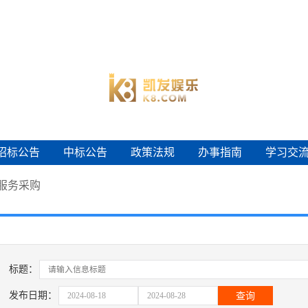
招标公告
中标公告
政策法规
办事指南
学习交
招标公告
中标公告
政策法规
办事指南
学习交
服务采购
标题：
发布日期：
查询