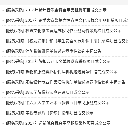
[服务采购] 2018年新年音乐会舞台用品租赁项目成交公示
[服务采购] 2017年歌手大赛暨第六届春晖文化节舞台用品租赁项目成
[服务采购] 校园文化氛围营造展板制作业务询价采购项目成交公示
[服务采购] 《校友通讯》和《学生安全防范知识手册》采购项目成交
[服务采购] 消防系统维保单位遴选竞争性谈判中标公告
[服务采购] 2018年院报印刷服务单位遴选采购项目成交公示
[服务采购] 货物和服务类招标代理机构遴选竞争性磋商成交公示
[服务采购] 服装设计专业作品汇演协助单位遴选竞争性谈判中标公告
[服务采购] 政法学院模拟法庭建设项目成交公示
[服务采购] 第六届大学生艺术节参赛节目录制服务成交公示
[服务采购] 电视专题片《铸魂》摄制项目成交公示
[服务采购] 2017年迎新晚会舞台用品租赁采购项目成交公示