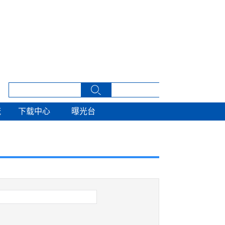
流
下载中心
曝光台
流
下载中心
曝光台