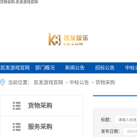
货物采购-凯发游戏官网
凯发游戏官网
部门概况
新闻公告
招标公告
中标
凯发游戏官网
部门概况
新闻公告
招标公告
中标
当前位置：
凯发游戏官网
>
中标公告
>
货物采购
货物采购
标题：
服务采购
发布日期：